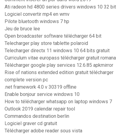
Ati radeon hd 4800 series drivers windows 10 32 bit
Logiciel convertir mp4 en wmv
Pilote bluetooth windows 7 hp
Jeu de bruce lee
Open broadcaster software télécharger 64 bit
Telecharger play store tablette polaroid
Telecharger directx 11 windows 10 64 bits gratuit
Curriculum vitae europass télécharger gratuit romana
Télécharger google play services 12.6.85 apkmirror
Rise of nations extended edition gratuit télécharger
complete version pc
.net framework 4.0 v 30319 offline
Enable bonjour service windows 10
How to télécharger whatsapp on laptop windows 7
Outlook 2019 calendar repair tool
Commandos destination berlin
Logiciel graver cd gratuit
Télécharger adobe reader sous vista