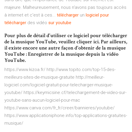
majeure. Malheureusement, nous n'avons pas toujours accès
à internet et c'est à ces...
télécharger
un
logiciel
pour
télécharger
des vidéo
sur
youtube
Pour plus de détail d'utiliser ce logiciel pour télécharger
de la musique YouTube, veuillez cliquer ici. Par ailleurs,
il existe encore une autre façon d'obtenir de la musique
YouTube : Enregistrer de la musique depuis la vidéo
YouTube.
https://www.kizoa.fr/ http://www.topito.com/top-15-des-
meilleurs-sites-de-musique-gratuite http://meilleur-
logiciel.com/logiciel-gratuit-pour-telecharger-musique-
youtube/ https://keymicsine.cf/telechargement-de-video-sur-
youtube-sans-aucun-logiciel-pour-mac
https://www.canva.com/fr_fr/creer/bannieres/youtube/
https://www.applicationiphone.info/top-applications-gratuites-
musique/