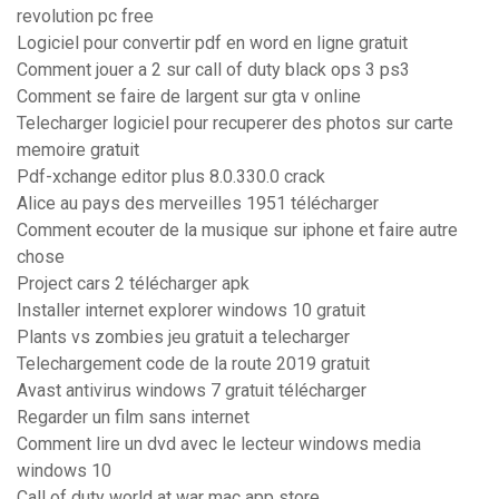
revolution pc free
Logiciel pour convertir pdf en word en ligne gratuit
Comment jouer a 2 sur call of duty black ops 3 ps3
Comment se faire de largent sur gta v online
Telecharger logiciel pour recuperer des photos sur carte
memoire gratuit
Pdf-xchange editor plus 8.0.330.0 crack
Alice au pays des merveilles 1951 télécharger
Comment ecouter de la musique sur iphone et faire autre
chose
Project cars 2 télécharger apk
Installer internet explorer windows 10 gratuit
Plants vs zombies jeu gratuit a telecharger
Telechargement code de la route 2019 gratuit
Avast antivirus windows 7 gratuit télécharger
Regarder un film sans internet
Comment lire un dvd avec le lecteur windows media
windows 10
Call of duty world at war mac app store