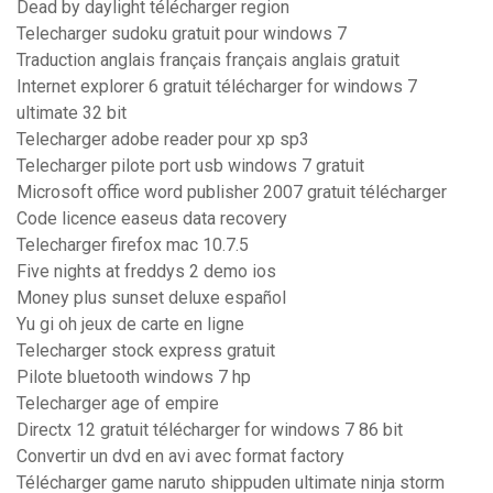
Dead by daylight télécharger region
Telecharger sudoku gratuit pour windows 7
Traduction anglais français français anglais gratuit
Internet explorer 6 gratuit télécharger for windows 7
ultimate 32 bit
Telecharger adobe reader pour xp sp3
Telecharger pilote port usb windows 7 gratuit
Microsoft office word publisher 2007 gratuit télécharger
Code licence easeus data recovery
Telecharger firefox mac 10.7.5
Five nights at freddys 2 demo ios
Money plus sunset deluxe español
Yu gi oh jeux de carte en ligne
Telecharger stock express gratuit
Pilote bluetooth windows 7 hp
Telecharger age of empire
Directx 12 gratuit télécharger for windows 7 86 bit
Convertir un dvd en avi avec format factory
Télécharger game naruto shippuden ultimate ninja storm