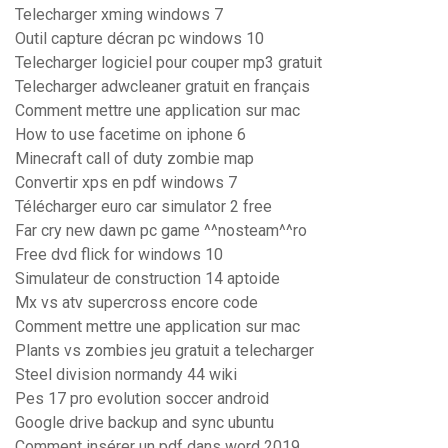
Telecharger xming windows 7
Outil capture décran pc windows 10
Telecharger logiciel pour couper mp3 gratuit
Telecharger adwcleaner gratuit en français
Comment mettre une application sur mac
How to use facetime on iphone 6
Minecraft call of duty zombie map
Convertir xps en pdf windows 7
Télécharger euro car simulator 2 free
Far cry new dawn pc game ^^nosteam^^ro
Free dvd flick for windows 10
Simulateur de construction 14 aptoide
Mx vs atv supercross encore code
Comment mettre une application sur mac
Plants vs zombies jeu gratuit a telecharger
Steel division normandy 44 wiki
Pes 17 pro evolution soccer android
Google drive backup and sync ubuntu
Comment insérer un pdf dans word 2019