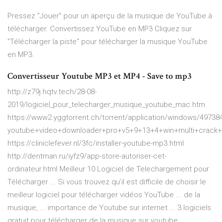
Pressez "Jouer" pour un aperçu de la musique de YouTube à
télécharger. Convertissez YouTube en MP3 Cliquez sur
"Télécharger la piste" pour télécharger la musique YouTube
en MP3.
Convertisseur Youtube MP3 et MP4 - Save to mp3
http://z79j.hqtv.tech/28-08-
2019/logiciel_pour_telecharger_musique_youtube_mac.htm
https://www2.yggtorrent.ch/torrent/application/windows/497384
youtube+video+downloader+pro+v5+9+13+4+win+multi+crack+
https://cliniclefever.nl/3fc/installer-youtube-mp3.html
http://dentman.ru/iyfz9/app-store-autoriser-cet-
ordinateur.html Meilleur 10 Logiciel de Telechargement pour
Télécharger ... Si vous trouvez qu’il est difficile de choisir le
meilleur logiciel pour télécharger vidéos YouTube ... de la
musique, ... importance de Youtube sur internet ... 3 logiciels
gratuit pour télécharger de la musique sur youtube