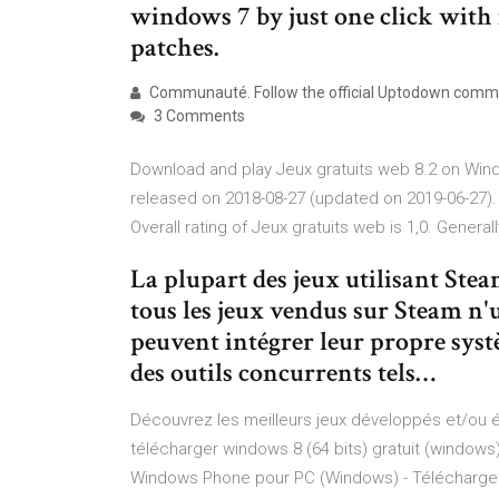
windows 7 by just one click with 
patches.
Communauté. Follow the official Uptodown commun
3 Comments
Download and play Jeux gratuits web 8.2 on Wind
released on 2018-08-27 (updated on 2019-06-27).
Overall rating of Jeux gratuits web is 1,0. Genera
La plupart des jeux utilisant St
tous les jeux vendus sur Steam n'
peuvent intégrer leur propre syst
des outils concurrents tels…
Découvrez les meilleurs jeux développés et/ou é
télécharger windows 8 (64 bits) gratuit (windo
Windows Phone pour PC (Windows) - Télécharge