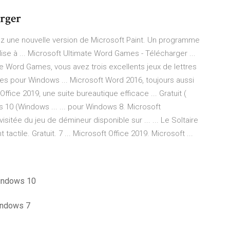
arger
ez une nouvelle version de Microsoft Paint. Un programme
se à ... Microsoft Ultimate Word Games - Télécharger ...
te Word Games, vous avez trois excellents jeux de lettres
es pour Windows ... Microsoft Word 2016, toujours aussi
ffice 2019, une suite bureautique efficace ... Gratuit (
10 (Windows ... ... pour Windows 8. Microsoft
itée du jeu de démineur disponible sur ... ... Le Soltaire
tile. Gratuit. 7 ... Microsoft Office 2019. Microsoft ...
windows 10
indows 7