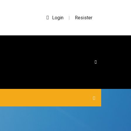
Login
Resister
|