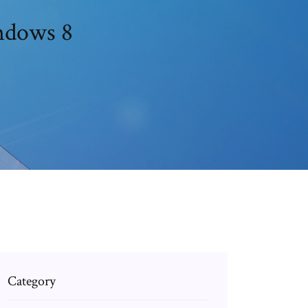
indows 8
Category