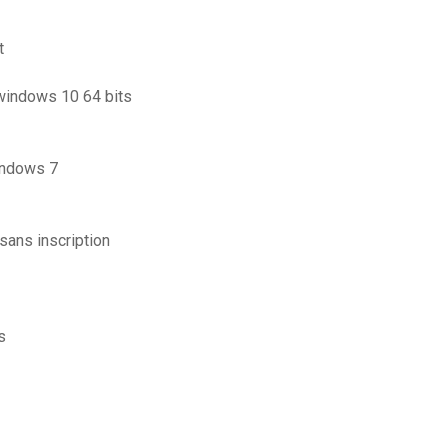
t
windows 10 64 bits
windows 7
sans inscription
s