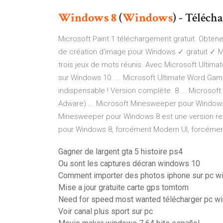
Windows
8
(
Windows
) - Téléch
Microsoft Paint 1 téléchargement gratuit. Obten
de création d'image pour Windows ✓ gratuit ✓ Mi
trois jeux de mots réunis. Avec Microsoft Ultima
sur Windows 10. ... Microsoft Ultimate Word Gam
indispensable ! Version complète. 8 ... Microsoft O
Adware) ... Microsoft Minesweeper pour Windows 
Minesweeper pour Windows 8 est une version revis
pour Windows 8, forcément Modern UI, forcément tac
Gagner de largent gta 5 histoire ps4
Ou sont les captures décran windows 10
Comment importer des photos iphone sur pc 
Mise a jour gratuite carte gps tomtom
Need for speed most wanted télécharger pc w
Voir canal plus sport sur pc