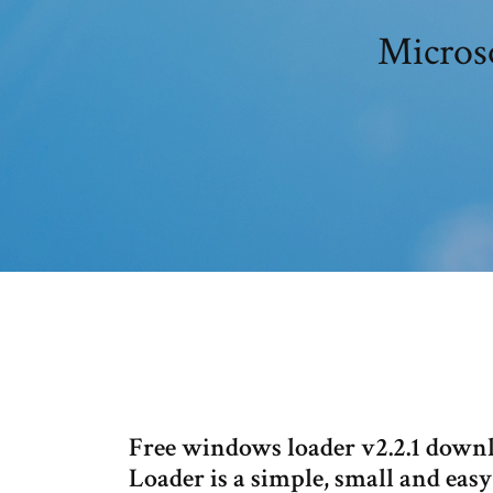
Microso
Free windows loader v2.2.1 down
Loader is a simple, small and easy