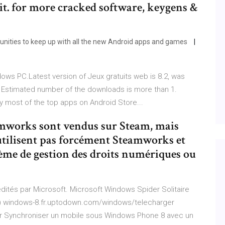
it. for more cracked software, keygens &
ities to keep up with all the new Android apps and games
ows PC.Latest version of Jeux gratuits web is 8.2, was
 Estimated number of the downloads is more than 1.
lly most of the top apps on Android Store...
eamworks sont vendus sur Steam, mais
utilisent pas forcément Steamworks et
ème de gestion des droits numériques ou
dités par Microsoft. Microsoft Windows Spider Solitaire
ws) windows-8.fr.uptodown.com/windows/telecharger
r Synchroniser un mobile sous Windows Phone 8 avec un