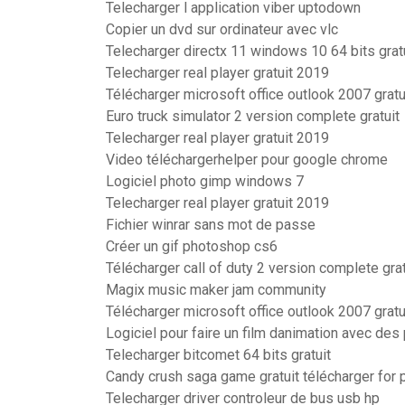
Telecharger l application viber uptodown
Copier un dvd sur ordinateur avec vlc
Telecharger directx 11 windows 10 64 bits grat
Telecharger real player gratuit 2019
Télécharger microsoft office outlook 2007 grat
Euro truck simulator 2 version complete gratuit
Telecharger real player gratuit 2019
Video téléchargerhelper pour google chrome
Logiciel photo gimp windows 7
Telecharger real player gratuit 2019
Fichier winrar sans mot de passe
Créer un gif photoshop cs6
Télécharger call of duty 2 version complete gra
Magix music maker jam community
Télécharger microsoft office outlook 2007 grat
Logiciel pour faire un film danimation avec des
Telecharger bitcomet 64 bits gratuit
Candy crush saga game gratuit télécharger for 
Telecharger driver controleur de bus usb hp