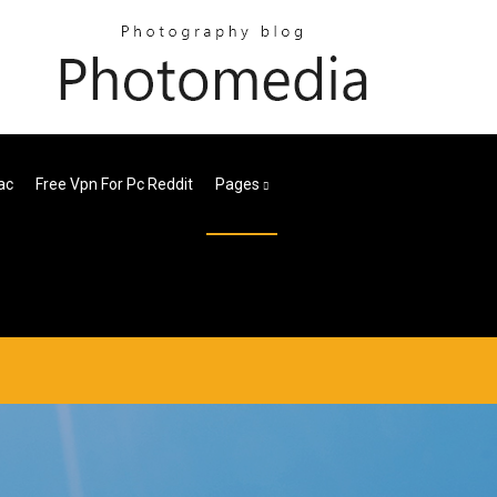
ac
Free Vpn For Pc Reddit
Pages