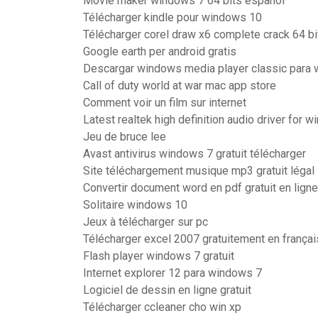
Movie maker windows 7 64 bits español
Télécharger kindle pour windows 10
Télécharger corel draw x6 complete crack 64 bi
Google earth per android gratis
Descargar windows media player classic para 
Call of duty world at war mac app store
Comment voir un film sur internet
Latest realtek high definition audio driver for 
Jeu de bruce lee
Avast antivirus windows 7 gratuit télécharger
Site téléchargement musique mp3 gratuit légal 
Convertir document word en pdf gratuit en ligne
Solitaire windows 10
Jeux à télécharger sur pc
Télécharger excel 2007 gratuitement en françai
Flash player windows 7 gratuit
Internet explorer 12 para windows 7
Logiciel de dessin en ligne gratuit
Télécharger ccleaner cho win xp