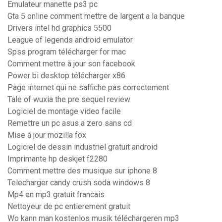
Emulateur manette ps3 pc
Gta 5 online comment mettre de largent a la banque
Drivers intel hd graphics 5500
League of legends android emulator
Spss program télécharger for mac
Comment mettre à jour son facebook
Power bi desktop télécharger x86
Page internet qui ne saffiche pas correctement
Tale of wuxia the pre sequel review
Logiciel de montage video facile
Remettre un pc asus a zero sans cd
Mise à jour mozilla fox
Logiciel de dessin industriel gratuit android
Imprimante hp deskjet f2280
Comment mettre des musique sur iphone 8
Telecharger candy crush soda windows 8
Mp4 en mp3 gratuit francais
Nettoyeur de pc entierement gratuit
Wo kann man kostenlos musik téléchargeren mp3