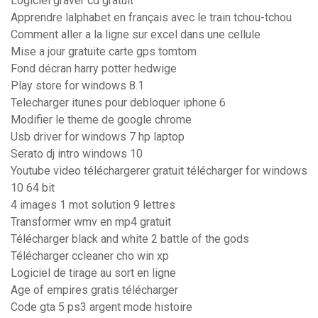
Logiciel graver cd gratuit
Apprendre lalphabet en français avec le train tchou-tchou
Comment aller a la ligne sur excel dans une cellule
Mise a jour gratuite carte gps tomtom
Fond décran harry potter hedwige
Play store for windows 8.1
Telecharger itunes pour debloquer iphone 6
Modifier le theme de google chrome
Usb driver for windows 7 hp laptop
Serato dj intro windows 10
Youtube video téléchargerer gratuit télécharger for windows
10 64 bit
4 images 1 mot solution 9 lettres
Transformer wmv en mp4 gratuit
Télécharger black and white 2 battle of the gods
Télécharger ccleaner cho win xp
Logiciel de tirage au sort en ligne
Age of empires gratis télécharger
Code gta 5 ps3 argent mode histoire