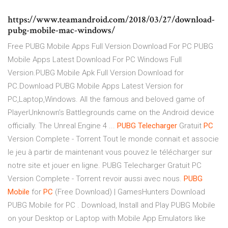
https://www.teamandroid.com/2018/03/27/download-
pubg-mobile-mac-windows/
Free PUBG Mobile Apps Full Version Download For PC PUBG
Mobile Apps Latest Download For PC Windows Full
Version.PUBG Mobile Apk Full Version Download for
PC.Download PUBG Mobile Apps Latest Version for
PC,Laptop,Windows. All the famous and beloved game of
PlayerUnknown’s Battlegrounds came on the Android device
officially. The Unreal Engine 4 ...
PUBG
Telecharger
Gratuit
PC
Version Complete - Torrent Tout le monde connait et associe
le jeu à partir de maintenant vous pouvez le télécharger sur
notre site et jouer en ligne. PUBG Telecharger Gratuit PC
Version Complete - Torrent revoir aussi avec nous.
PUBG
Mobile
for
PC
(Free Download) | GamesHunters Download
PUBG Mobile for PC . Download, Install and Play PUBG Mobile
on your Desktop or Laptop with Mobile App Emulators like