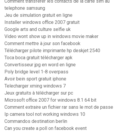
Comment transferer les contacts de la carte sim au
telephone samsung
Jeu de simulation gratuit en ligne
Installer windows office 2007 gratuit
Google arts and culture selfie uk
Video wont show up in windows movie maker
Comment mettre à jour son facebook
Télécharger pilote imprimante hp deskjet 2540
Toca boca gratuit télécharger apk
Convertisseur jpg en word en ligne
Poly bridge level 1-8 overpass
Avoir bein sport gratuit iphone
Telecharger xming windows 7
Jeux gratuits à télécharger sur pc
Microsoft office 2007 for windows 8.1 64 bit
Comment extraire un fichier rar sans le mot de passe
Ip camera tool not working windows 10
Commandos destination berlin
Can you create a poll on facebook event