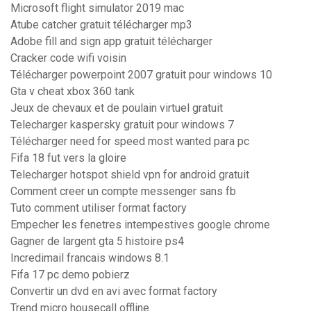
Microsoft flight simulator 2019 mac
Atube catcher gratuit télécharger mp3
Adobe fill and sign app gratuit télécharger
Cracker code wifi voisin
Télécharger powerpoint 2007 gratuit pour windows 10
Gta v cheat xbox 360 tank
Jeux de chevaux et de poulain virtuel gratuit
Telecharger kaspersky gratuit pour windows 7
Télécharger need for speed most wanted para pc
Fifa 18 fut vers la gloire
Telecharger hotspot shield vpn for android gratuit
Comment creer un compte messenger sans fb
Tuto comment utiliser format factory
Empecher les fenetres intempestives google chrome
Gagner de largent gta 5 histoire ps4
Incredimail francais windows 8.1
Fifa 17 pc demo pobierz
Convertir un dvd en avi avec format factory
Trend micro housecall offline