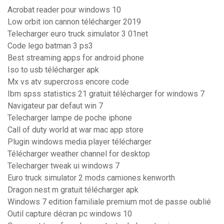
Acrobat reader pour windows 10
Low orbit ion cannon télécharger 2019
Telecharger euro truck simulator 3 01net
Code lego batman 3 ps3
Best streaming apps for android phone
Iso to usb télécharger apk
Mx vs atv supercross encore code
Ibm spss statistics 21 gratuit télécharger for windows 7
Navigateur par defaut win 7
Telecharger lampe de poche iphone
Call of duty world at war mac app store
Plugin windows media player télécharger
Télécharger weather channel for desktop
Telecharger tweak ui windows 7
Euro truck simulator 2 mods camiones kenworth
Dragon nest m gratuit télécharger apk
Windows 7 edition familiale premium mot de passe oublié
Outil capture décran pc windows 10