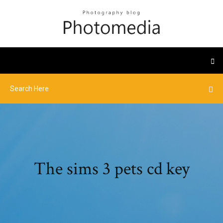
The sims 3 pets cd key