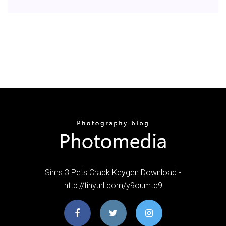
Sims 3 Pets Crack Keygen Download -
http://tinyurl.com/y9oumtc9