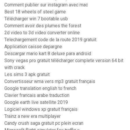
Comment publier sur instagram avec mac
Best 18 wheels of steel game
Télécharger win 7 bootable usb
Comment avoir des plumes the forest
2d video to 3d video converter online
Telechargement code de la route 2019 gratuit
Application caisse depargne
Descargar mario kart 8 deluxe para android
Sony vegas pro gratuit télécharger complete version 64 bit
with crack
Les sims 3 apk gratuit
Convertisseur wma vers mp3 gratuit français
Google translation english to french
Clavier francais arabe traduction
Google earth live satellite 2019
Logiciel windows xp gratuit français
Trainz a new era multiplayer
Candy crush saga gratuit pc plein ecran