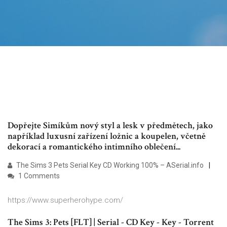
Dopřejte Simíkům nový styl a lesk v předmětech, jako
například luxusní zařízení ložnic a koupelen, včetně
dekorací a romantického intimního oblečení...
The Sims 3 Pets Serial Key CD Working 100% – ASerial.info
1 Comments
https://www.superherohype.com/
The Sims 3: Pets [FLT] | Serial - CD Key - Key - Torrent