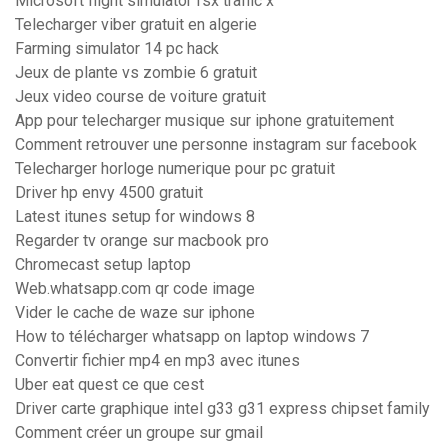
Microsoft flight simulator fsx traffic x
Telecharger viber gratuit en algerie
Farming simulator 14 pc hack
Jeux de plante vs zombie 6 gratuit
Jeux video course de voiture gratuit
App pour telecharger musique sur iphone gratuitement
Comment retrouver une personne instagram sur facebook
Telecharger horloge numerique pour pc gratuit
Driver hp envy 4500 gratuit
Latest itunes setup for windows 8
Regarder tv orange sur macbook pro
Chromecast setup laptop
Web.whatsapp.com qr code image
Vider le cache de waze sur iphone
How to télécharger whatsapp on laptop windows 7
Convertir fichier mp4 en mp3 avec itunes
Uber eat quest ce que cest
Driver carte graphique intel g33 g31 express chipset family
Comment créer un groupe sur gmail