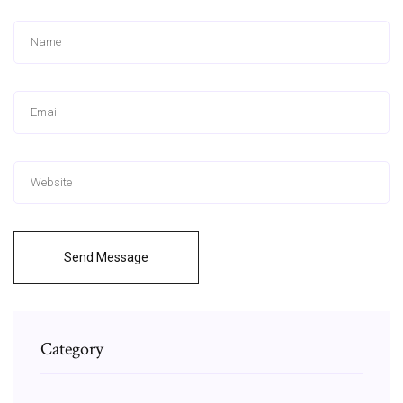
Send Message
Category